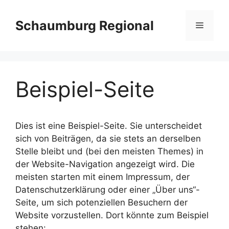
Zum
Inhalt
Schaumburg Regional
Menü
springen
Beispiel-Seite
Dies ist eine Beispiel-Seite. Sie unterscheidet
sich von Beiträgen, da sie stets an derselben
Stelle bleibt und (bei den meisten Themes) in
der Website-Navigation angezeigt wird. Die
meisten starten mit einem Impressum, der
Datenschutzerklärung oder einer „Über uns“-
Seite, um sich potenziellen Besuchern der
Website vorzustellen. Dort könnte zum Beispiel
stehen: